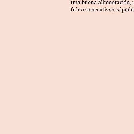
una buena alimentación, u
frías consecutivas, sí pod